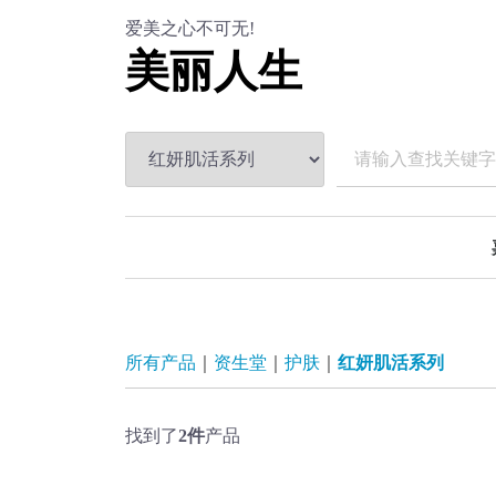
爱美之心不可无!
美丽人生
所有产品
资生堂
护肤
红妍肌活系列
找到了
2
件
产品