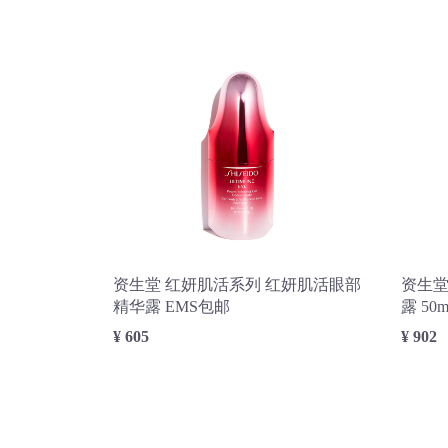
资生堂 红妍肌活系列 红妍肌活眼部
资生堂
精华露 EMS包邮
露 50
¥ 605
¥ 902