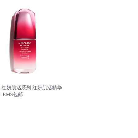
 红妍肌活系列 红妍肌活精华
ml EMS包邮